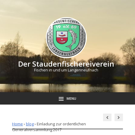
Der Staudenfischereiverein
Fischen in und um Langenneufnach
MENU
Home
›
blog
›
Einladung zur ordentlichen
Generalversammlung 2017